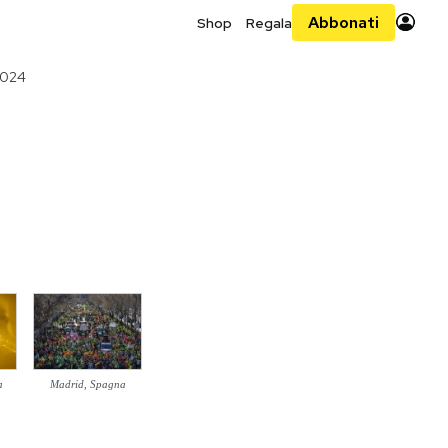
Abbonati
Shop
Regala
2024
a
Madrid, Spagna