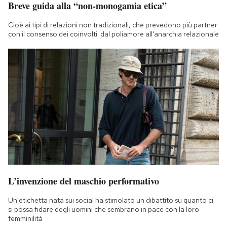
Breve guida alla “non-monogamia etica”
Cioè ai tipi di relazioni non tradizionali, che prevedono più partner
con il consenso dei coinvolti: dal poliamore all'anarchia relazionale
L’invenzione del maschio performativo
Un'etichetta nata sui social ha stimolato un dibattito su quanto ci
si possa fidare degli uomini che sembrano in pace con la loro
femminilità