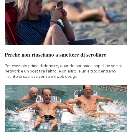
Notifiche mobile
Regala il Post
Hai bisogno di aiuto?
Esci
Perché non riusciamo a smettere di scrollare
Per esempio prima di dormire, quando apriamo l'app di un social
network e un post tira l'altro, e un altro, e un altro: c'entrano
l'istinto di sopravvivenza e il web design