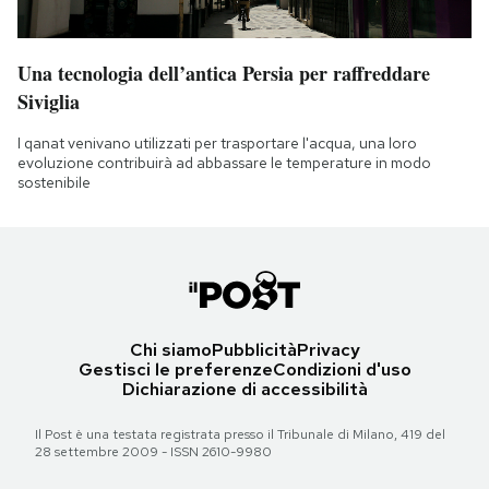
Una tecnologia dell’antica Persia per raffreddare
Siviglia
I qanat venivano utilizzati per trasportare l'acqua, una loro
evoluzione contribuirà ad abbassare le temperature in modo
sostenibile
Chi siamo
Pubblicità
Privacy
Gestisci le preferenze
Condizioni d'uso
Dichiarazione di accessibilità
Il Post è una testata registrata presso il Tribunale di Milano, 419 del
28 settembre 2009 - ISSN 2610-9980