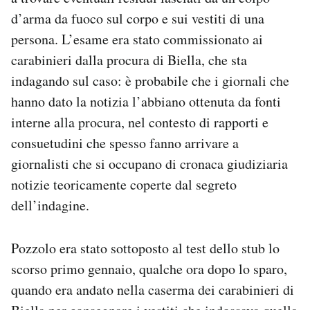
Notifiche mobile
d’arma da fuoco sul corpo e sui vestiti di una
Regala il Post
persona. L’esame era stato commissionato ai
Hai bisogno di aiuto?
carabinieri dalla procura di Biella, che sta
Esci
indagando sul caso: è probabile che i giornali che
hanno dato la notizia l’abbiano ottenuta da fonti
interne alla procura, nel contesto di rapporti e
consuetudini che spesso fanno arrivare a
giornalisti che si occupano di cronaca giudiziaria
notizie teoricamente coperte dal segreto
dell’indagine.
Pozzolo era stato sottoposto al test dello stub lo
scorso primo gennaio, qualche ora dopo lo sparo,
quando era andato nella caserma dei carabinieri di