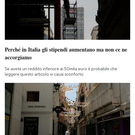
Perché in Italia gli stipendi aumentano ma non ce ne
accorgiamo
Se avete un reddito inferiore ai 50mila euro è probabile che
leggere questo articolo vi causi sconforto