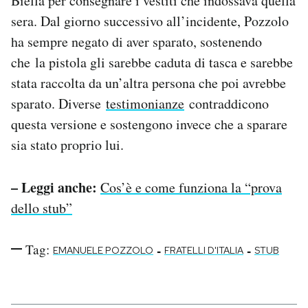
Biella per consegnare i vestiti che indossava quella
sera. Dal giorno successivo all’incidente, Pozzolo
ha sempre negato di aver sparato, sostenendo
che la pistola gli sarebbe caduta di tasca e sarebbe
stata raccolta da un’altra persona che poi avrebbe
sparato. Diverse
testimonianze
contraddicono
questa versione e sostengono invece che a sparare
sia stato proprio lui.
– Leggi anche:
Cos’è e come funziona la “prova
dello stub”
Tag:
-
-
EMANUELE POZZOLO
FRATELLI D'ITALIA
STUB