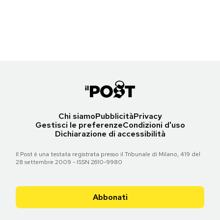
Torna all'articolo
Torna all'articolo
Torna all'articolo
Torna all'articolo
Torna all'articolo
Torna all'articolo
Torna all'articolo
Torna all'articolo
Notifiche mobile
Torna all'articolo
Torna all'articolo
Torna all'articolo
Torna all'articolo
Torna all'articolo
Torna all'articolo
Torna all'articolo
Torna all'articolo
Torna all'articolo
Torna all'articolo
Torna all'articolo
Torna all'articolo
Torna all'articolo
Torna all'articolo
Torna all'articolo
Torna all'articolo
Torna all'articolo
Torna all'articolo
Torna all'articolo
Torna all'articolo
Torna all'articolo
Regala il Post
Hai bisogno di aiuto?
Torna all'articolo
Esci
Chi siamo
Pubblicità
Privacy
Gestisci le preferenze
Condizioni d'uso
Dichiarazione di accessibilità
Il Post è una testata registrata presso il Tribunale di Milano, 419 del
28 settembre 2009 - ISSN 2610-9980
Abbonati