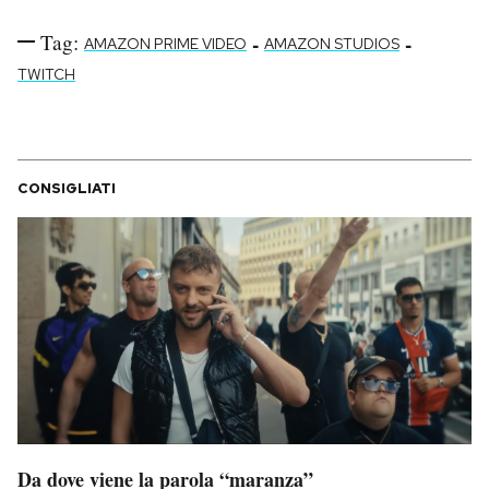
Tag:
-
-
AMAZON PRIME VIDEO
AMAZON STUDIOS
TWITCH
CONSIGLIATI
Da dove viene la parola “maranza”