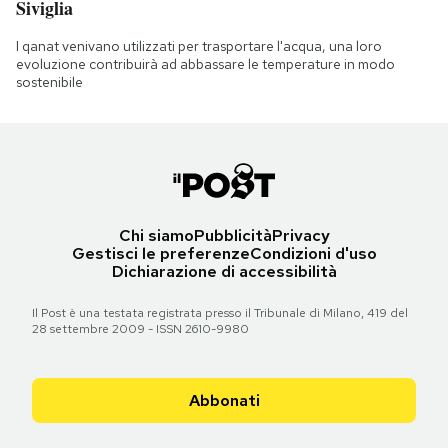
Siviglia
I qanat venivano utilizzati per trasportare l'acqua, una loro
evoluzione contribuirà ad abbassare le temperature in modo
sostenibile
Chi siamo
Pubblicità
Privacy
Gestisci le preferenze
Condizioni d'uso
Dichiarazione di accessibilità
Il Post è una testata registrata presso il Tribunale di Milano, 419 del
28 settembre 2009 - ISSN 2610-9980
Abbonati