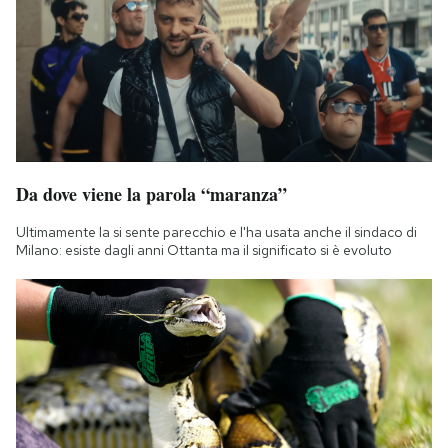
Da dove viene la parola “maranza”
Ultimamente la si sente parecchio e l'ha usata anche il sindaco di
Milano: esiste dagli anni Ottanta ma il significato si è evoluto