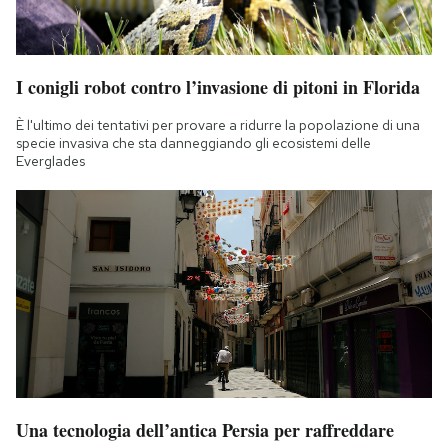
I conigli robot contro l’invasione di pitoni in Florida
È l'ultimo dei tentativi per provare a ridurre la popolazione di una
specie invasiva che sta danneggiando gli ecosistemi delle
Everglades
Una tecnologia dell’antica Persia per raffreddare