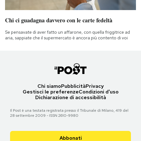
Chi ci guadagna davvero con le carte fedeltà
Se pensavate di aver fatto un affarone, con quella friggitrice ad
aria, sappiate che il supermercato è ancora più contento di voi
Chi siamo
Pubblicità
Privacy
Gestisci le preferenze
Condizioni d'uso
Dichiarazione di accessibilità
Il Post è una testata registrata presso il Tribunale di Milano, 419 del
28 settembre 2009 - ISSN 2610-9980
Abbonati