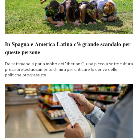
In Spagna e America Latina c’è grande scandalo per
queste persone
Da settimane si parla molto dei "therians", una piccola sottocultura
presa pretestuosamente di mira per criticare le derive delle
politiche progressiste