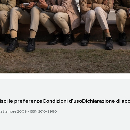
sci le preferenze
Condizioni d'uso
Dichiarazione di acc
 28 settembre 2009 - ISSN 2610-9980