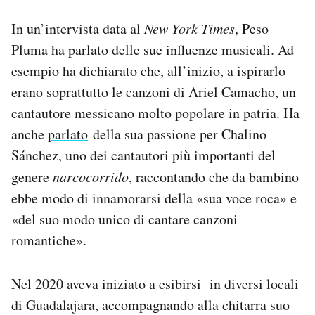
In un’intervista data al
New York Times
, Peso
Pluma ha parlato delle sue influenze musicali. Ad
esempio ha dichiarato che, all’inizio, a ispirarlo
erano soprattutto le canzoni di Ariel Camacho, un
cantautore messicano molto popolare in patria. Ha
anche
parlato
della sua passione per Chalino
Sánchez, uno dei cantautori più importanti del
genere
narcocorrido
, raccontando che da bambino
ebbe modo di innamorarsi della «sua voce roca» e
«del suo modo unico di cantare canzoni
romantiche».
Nel 2020 aveva iniziato a esibirsi in diversi locali
di Guadalajara, accompagnando alla chitarra suo