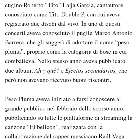
cugino Roberto “Tito” Laija Garcia, cantautore
conosciuto come Tito Double P, con cui aveva
registrato due dischi dal vivo. In uno di questi
concerti aveva conosciuto il pugile Marco Antonio
Barrera, che gli suggerì di adottare il nome “peso
pluma”, proprio come la categoria di boxe in cui
combatteva. Nello stesso anno aveva pubblicato
due album,
Ah y qué?
e
Efectos secundarios,
che
però non avevano ricevuto buoni riscontri.
Peso Pluma aveva iniziato a farsi conoscere al
grande pubblico nel febbraio dello scorso anno,
pubblicando su tutte le piattaforme di streaming la
canzone “El belicon”, realizzata con la
collaborazione del rapper messicano Raúl Vega.