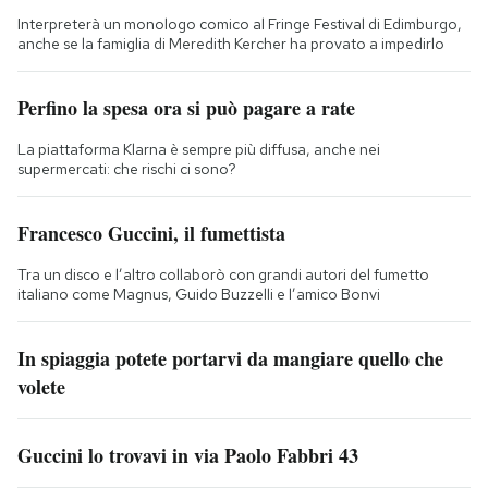
Interpreterà un monologo comico al Fringe Festival di Edimburgo,
anche se la famiglia di Meredith Kercher ha provato a impedirlo
Perfino la spesa ora si può pagare a rate
La piattaforma Klarna è sempre più diffusa, anche nei
supermercati: che rischi ci sono?
Francesco Guccini, il fumettista
Tra un disco e l’altro collaborò con grandi autori del fumetto
italiano come Magnus, Guido Buzzelli e l’amico Bonvi
In spiaggia potete portarvi da mangiare quello che
volete
Guccini lo trovavi in via Paolo Fabbri 43