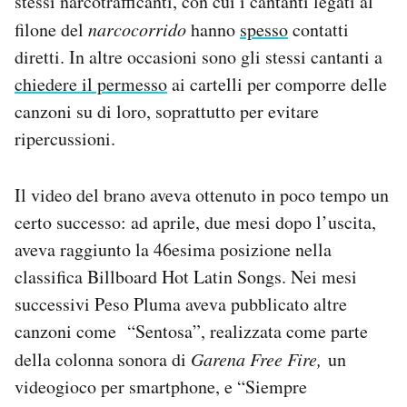
stessi narcotrafficanti, con cui i cantanti legati al
filone del
narcocorrido
hanno
spesso
contatti
diretti. In altre occasioni sono gli stessi cantanti a
chiedere il permesso
ai cartelli per comporre delle
canzoni su di loro, soprattutto per evitare
ripercussioni.
Il video del brano aveva ottenuto in poco tempo un
certo successo: ad aprile, due mesi dopo l’uscita,
aveva raggiunto la 46esima posizione nella
classifica Billboard Hot Latin Songs. Nei mesi
successivi Peso Pluma aveva pubblicato altre
canzoni come “Sentosa”, realizzata come parte
della colonna sonora di
Garena Free Fire,
un
videogioco per smartphone, e “Siempre