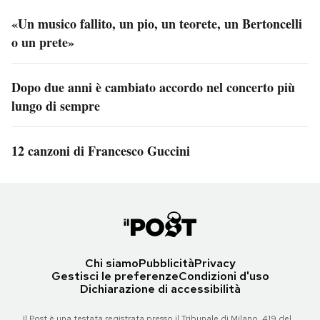
«Un musico fallito, un pio, un teorete, un Bertoncelli
o un prete»
Dopo due anni è cambiato accordo nel concerto più
lungo di sempre
12 canzoni di Francesco Guccini
Chi siamo
Pubblicità
Privacy
Gestisci le preferenze
Condizioni d'uso
Dichiarazione di accessibilità
Il Post è una testata registrata presso il Tribunale di Milano, 419 del