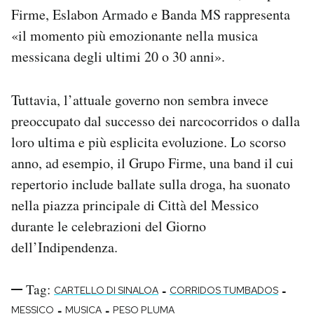
Firme, Eslabon Armado e Banda MS rappresenta
«il momento più emozionante nella musica
messicana degli ultimi 20 o 30 anni».
Tuttavia, l’attuale governo non sembra invece
preoccupato dal successo dei narcocorridos o dalla
loro ultima e più esplicita evoluzione. Lo scorso
anno, ad esempio, il Grupo Firme, una band il cui
repertorio include ballate sulla droga, ha suonato
nella piazza principale di Città del Messico
durante le celebrazioni del Giorno
dell’Indipendenza.
Tag:
-
-
CARTELLO DI SINALOA
CORRIDOS TUMBADOS
-
-
MESSICO
MUSICA
PESO PLUMA