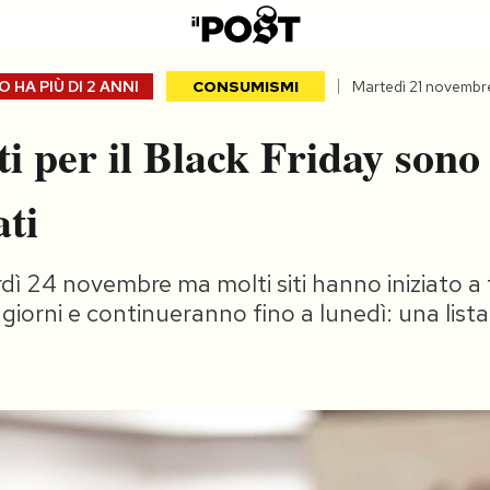
 HA PIÙ DI
2 ANNI
CONSUMISMI
Martedì 21 novembr
ti per il Black Friday sono
ti
ì 24 novembre ma molti siti hanno iniziato a 
giorni e continueranno fino a lunedì: una lista