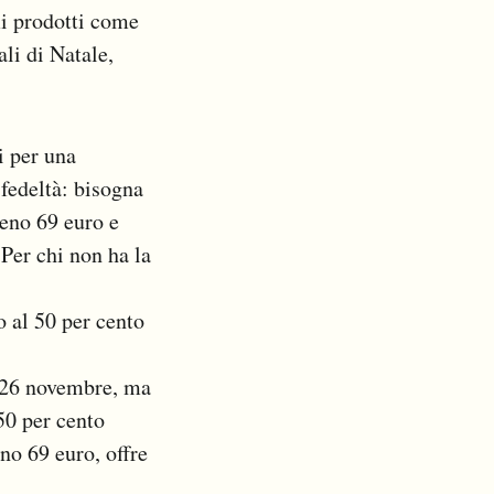
mi prodotti come
li di Natale,
i per una
 fedeltà: bisogna
meno 69 euro e
Per chi non ha la
o al 50 per cento
l 26 novembre, ma
 50 per cento
no 69 euro, offre