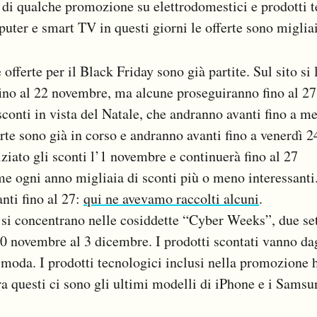
a di qualche promozione su elettrodomestici e prodotti 
ter e smart TV in questi giorni le offerte sono migliai
e offerte per il Black Friday sono già partite. Sul sito si
ino al 22 novembre, ma alcune proseguiranno fino al 27 
sconti in vista del Natale, che andranno avanti fino a 
ferte sono già in corso e andranno avanti fino a venerdì
iziato gli sconti l’1 novembre e continuerà fino al 27
me ogni anno migliaia di sconti più o meno interessanti.
nti fino al 27:
qui ne avevamo raccolti alcuni
.
si concentrano nelle cosiddette “Cyber Weeks”, due se
 novembre al 3 dicembre. I prodotti scontati vanno dagl
 moda. I prodotti tecnologici inclusi nella promozione 
tra questi ci sono gli ultimi modelli di iPhone e i Sams