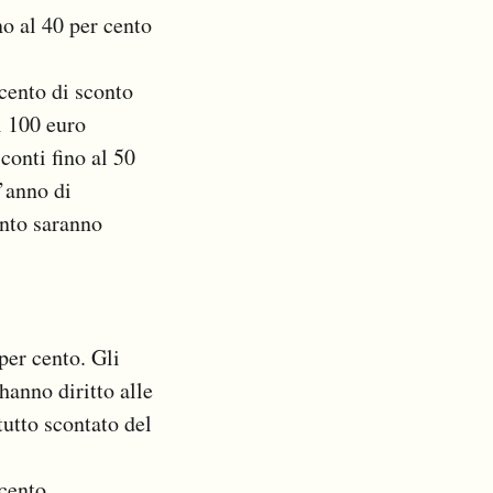
no al 40 per cento
 cento di sconto
i 100 euro
conti fino al 50
l’anno di
ento saranno
 per cento. Gli
hanno diritto alle
utto scontato del
 cento