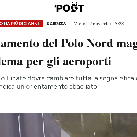
 HA PIÙ DI
2 ANNI
SCIENZA
Martedì 7 novembre 2023
tamento del Polo Nord mag
ema per gli aeroporti
no Linate dovrà cambiare tutta la segnaletica 
indica un orientamento sbagliato