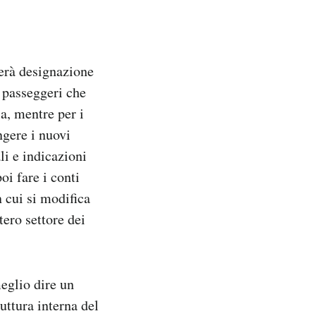
ierà designazione
i passeggeri che
a, mentre per i
ngere i nuovi
li e indicazioni
oi fare i conti
 cui si modifica
ero settore dei
eglio dire un
uttura interna del