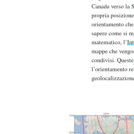
Canada verso la S
propria posizione
orientamento che 
sapere come si mo
matematico, l’
In
mappe che vengon
condivisi. Queste
l’orientamento re
geolocalizzazion