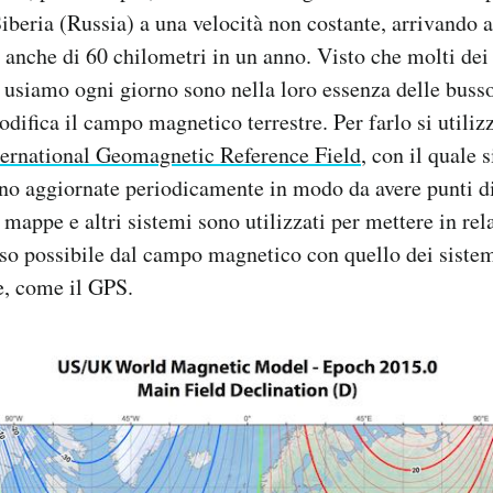
iberia (Russia) a una velocità non costante, arrivando a
 anche di 60 chilometri in un anno. Visto che molti dei
usiamo ogni giorno sono nella loro essenza delle busso
difica il campo magnetico terrestre. Per farlo si utili
ternational Geomagnetic Reference Field
, con il quale 
o aggiornate periodicamente in modo da avere punti di
 mappe e altri sistemi sono utilizzati per mettere in rel
so possibile dal campo magnetico con quello dei sistem
e, come il GPS.