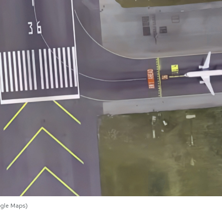
ogle Maps)