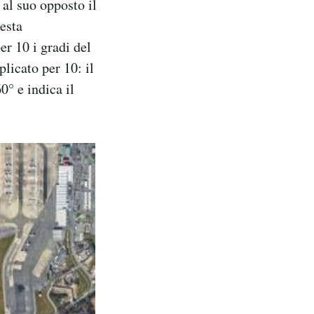
 al suo opposto il
uesta
r 10 i gradi del
licato per 10: il
0° e indica il