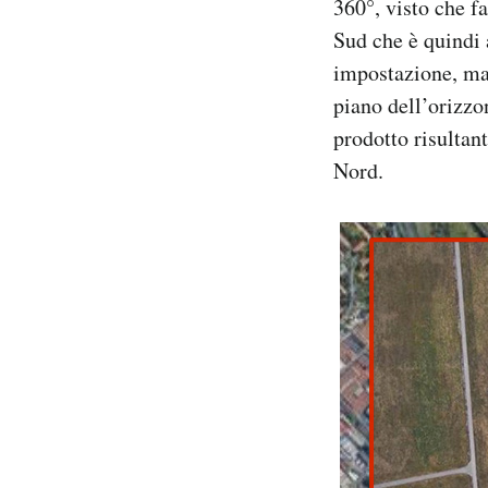
360°, visto che f
Sud che è quindi a
impostazione, ma 
piano dell’orizzo
prodotto risultant
Nord.