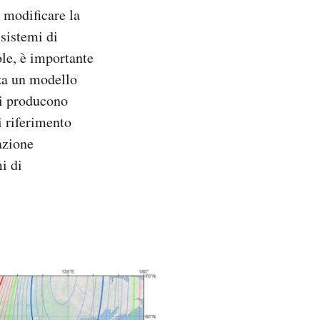
 modificare la
 sistemi di
le, è importante
zza un modello
si producono
 riferimento
azione
i di