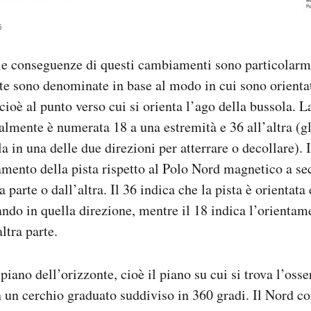
5
 le conseguenze di questi cambiamenti sono particolarm
ste sono denominate in base al modo in cui sono orientat
ioè al punto verso cui si orienta l’ago della bussola. La
almente è numerata 18 a una estremità e 36 all’altra (gl
la in una delle due direzioni per atterrare o decollare).
amento della pista rispetto al Polo Nord magnetico a se
 parte o dall’altra. Il 36 indica che la pista è orientat
ando in quella direzione, mentre il 18 indica l’orienta
ltra parte.
piano dell’orizzonte, cioè il piano su cui si trova l’osse
 un cerchio graduato suddiviso in 360 gradi. Il Nord co