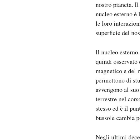
nostro pianeta. Il
nucleo esterno è l
le loro interazio
superficie del no
Il nucleo esterno
quindi osservato 
magnetico e del m
permettono di stu
avvengono al suo
terrestre nel cor
stesso ed è il pu
bussole cambia po
Negli ultimi dece