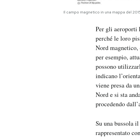
Il campo magnetico in una mappa del 201
Per gli aeroporti
perché le loro pi
Nord magnetico, c
per esempio, attu
possono utilizzar
indicano l’orient
viene presa da una
Nord e si sta and
procedendo dall’a
Su una bussola il 
rappresentato con