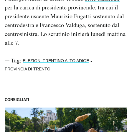
Regala il Post
per la carica di presidente provinciale, tra cui il
Hai bisogno di aiuto?
presidente uscente Maurizio Fugatti sostenuto dal
Esci
centrodestra e Francesco Valduga, sostenuto dal
centrosinistra. Lo scrutinio inizierà lunedì mattina
alle 7.
Tag:
-
ELEZIONI TRENTINO ALTO ADIGE
PROVINCIA DI TRENTO
CONSIGLIATI