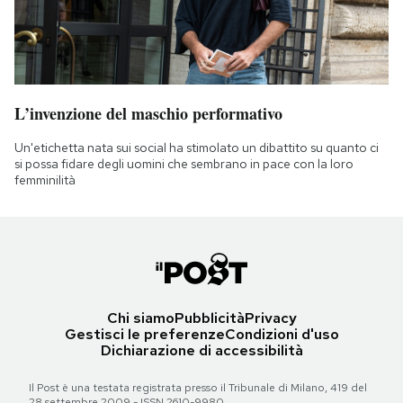
L’invenzione del maschio performativo
Un'etichetta nata sui social ha stimolato un dibattito su quanto ci
si possa fidare degli uomini che sembrano in pace con la loro
femminilità
Chi siamo
Pubblicità
Privacy
Gestisci le preferenze
Condizioni d'uso
Dichiarazione di accessibilità
Il Post è una testata registrata presso il Tribunale di Milano, 419 del
28 settembre 2009 - ISSN 2610-9980