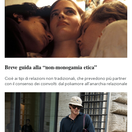
Breve guida alla “non-monogamia etica”
Cioè ai tipi di relazioni non tradizionali, che prevedono più partner
con il consenso dei coinvolti: dal poliamore all'anarchia relazionale