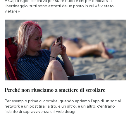
A Cap d'Agde c'è chi va per stare nudo e chi per dedicarsi al
libertinaggio: tutti sono attratti da un posto in cui «è vietato
vietare»
Perché non riusciamo a smettere di scrollare
Per esempio prima di dormire, quando apriamo l'app di un social
network e un post tira l'altro, e un altro, e un altro: c'entrano
l'istinto di sopravvivenza e il web design