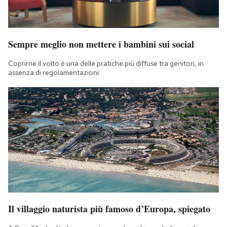
Sempre meglio non mettere i bambini sui social
Coprirne il volto è una delle pratiche più diffuse tra genitori, in
assenza di regolamentazioni
Il villaggio naturista più famoso d’Europa, spiegato