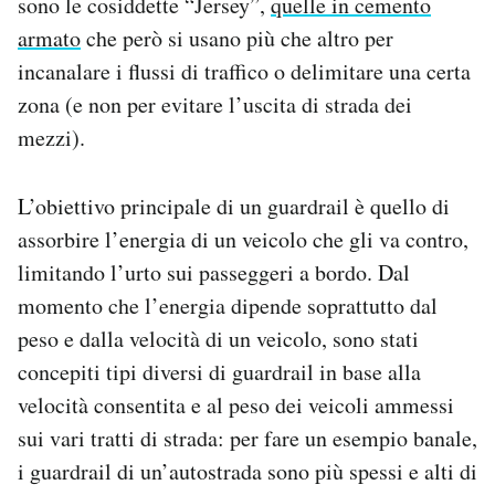
sono le cosiddette “Jersey”,
quelle in cemento
armato
che però si usano più che altro per
incanalare i flussi di traffico o delimitare una certa
zona (e non per evitare l’uscita di strada dei
mezzi).
L’obiettivo principale di un guardrail è quello di
assorbire l’energia di un veicolo che gli va contro,
limitando l’urto sui passeggeri a bordo. Dal
momento che l’energia dipende soprattutto dal
peso e dalla velocità di un veicolo, sono stati
concepiti tipi diversi di guardrail in base alla
velocità consentita e al peso dei veicoli ammessi
sui vari tratti di strada: per fare un esempio banale,
i guardrail di un’autostrada sono più spessi e alti di