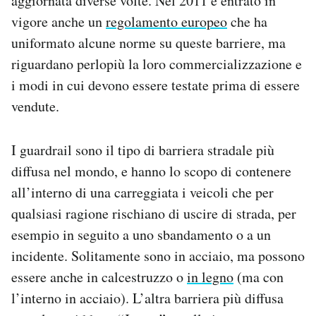
aggiornata diverse volte. Nel 2011 è entrato in
vigore anche un
regolamento europeo
che ha
uniformato alcune norme su queste barriere, ma
riguardano perlopiù la loro commercializzazione e
i modi in cui devono essere testate prima di essere
vendute.
I guardrail sono il tipo di barriera stradale più
diffusa nel mondo, e hanno lo scopo di contenere
all’interno di una carreggiata i veicoli che per
qualsiasi ragione rischiano di uscire di strada, per
esempio in seguito a uno sbandamento o a un
incidente. Solitamente sono in acciaio, ma possono
essere anche in calcestruzzo o
in legno
(ma con
l’interno in acciaio). L’altra barriera più diffusa