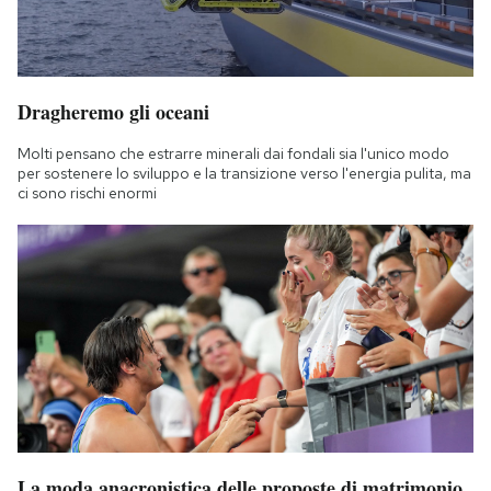
Dragheremo gli oceani
Molti pensano che estrarre minerali dai fondali sia l'unico modo
per sostenere lo sviluppo e la transizione verso l'energia pulita, ma
ci sono rischi enormi
La moda anacronistica delle proposte di matrimonio