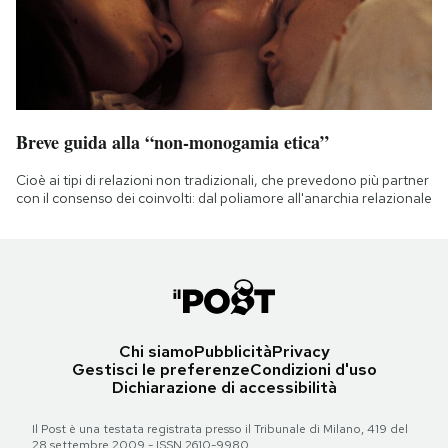
Breve guida alla “non-monogamia etica”
Cioè ai tipi di relazioni non tradizionali, che prevedono più partner
con il consenso dei coinvolti: dal poliamore all'anarchia relazionale
Chi siamo
Pubblicità
Privacy
Gestisci le preferenze
Condizioni d'uso
Dichiarazione di accessibilità
Il Post è una testata registrata presso il Tribunale di Milano, 419 del
28 settembre 2009 - ISSN 2610-9980