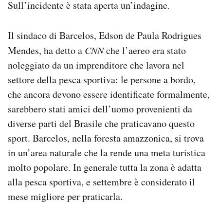
Sull’incidente è stata aperta un’indagine.
Notifiche mobile
Regala il Post
Hai bisogno di aiuto?
Il sindaco di Barcelos, Edson de Paula Rodrigues
Esci
Mendes, ha detto a
CNN
che l’aereo era stato
noleggiato da un imprenditore che lavora nel
settore della pesca sportiva: le persone a bordo,
che ancora devono essere identificate formalmente,
sarebbero stati amici dell’uomo provenienti da
diverse parti del Brasile che praticavano questo
sport. Barcelos, nella foresta amazzonica, si trova
in un’area naturale che la rende una meta turistica
molto popolare. In generale tutta la zona è adatta
alla pesca sportiva, e settembre è considerato il
mese migliore per praticarla.