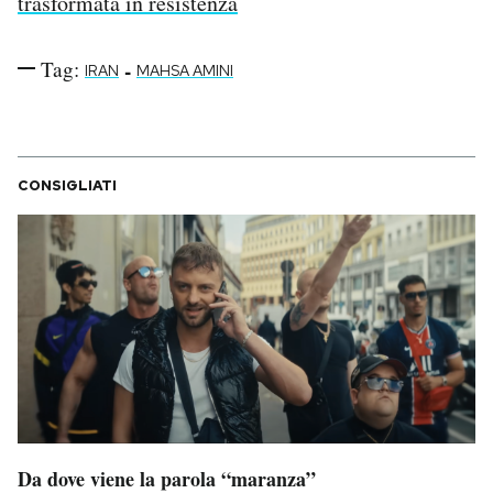
trasformata in resistenza
Tag:
-
IRAN
MAHSA AMINI
CONSIGLIATI
Da dove viene la parola “maranza”