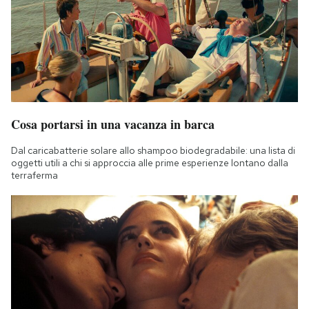
Cosa portarsi in una vacanza in barca
Dal caricabatterie solare allo shampoo biodegradabile: una lista di
oggetti utili a chi si approccia alle prime esperienze lontano dalla
terraferma