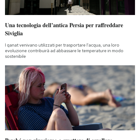
Una tecnologia dell’antica Persia per raffreddare
Siviglia
I qanat venivano utilizzati per trasportare l'acqua, una loro
evoluzione contribuirà ad abbassare le temperature in modo
sostenibile