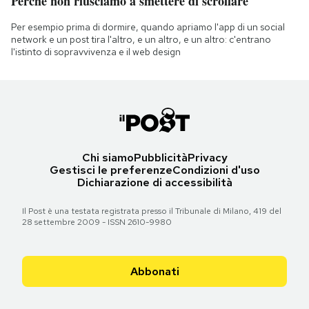
Perché non riusciamo a smettere di scrollare
Per esempio prima di dormire, quando apriamo l'app di un social
network e un post tira l'altro, e un altro, e un altro: c'entrano
l'istinto di sopravvivenza e il web design
Chi siamo
Pubblicità
Privacy
Gestisci le preferenze
Condizioni d'uso
Dichiarazione di accessibilità
Il Post è una testata registrata presso il Tribunale di Milano, 419 del
28 settembre 2009 - ISSN 2610-9980
Abbonati