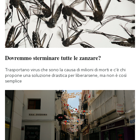
Notifiche mobile
Regala il Post
Hai bisogno di aiuto?
Esci
Dovremmo sterminare tutte le zanzare?
Trasportano virus che sono la causa di milioni di morti e c'è chi
propone una soluzione drastica per liberarsene, ma non è così
semplice