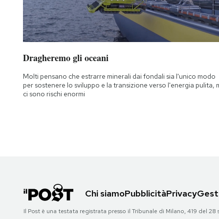
Dragheremo gli oceani
Molti pensano che estrarre minerali dai fondali sia l'unico modo
per sostenere lo sviluppo e la transizione verso l'energia pulita,
ci sono rischi enormi
Chi siamo
Pubblicità
Privacy
Gesti
Il Post è una testata registrata presso il Tribunale di Milano, 419 del