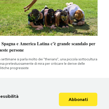
n Spagna e America Latina c’è grande scandalo per
ueste persone
 settimane si parla molto dei "therians", una piccola sottocultura
esa pretestuosamente di mira per criticare le derive delle
litiche progressiste
essibilità
Abbonati