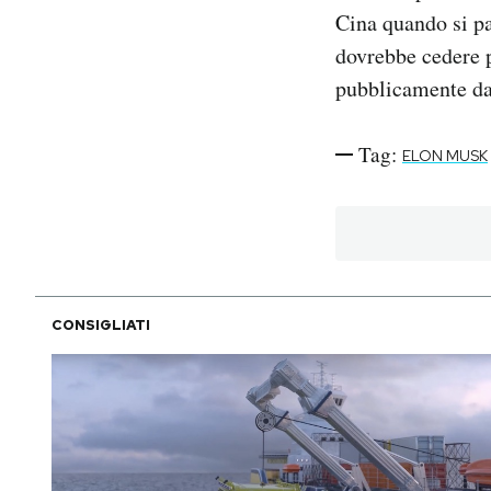
Cina quando si p
dovrebbe cedere p
pubblicamente da
Tag:
ELON MUSK
CONSIGLIATI