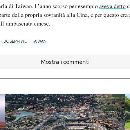
arla di Taiwan. L’anno scorso per esempio
aveva detto
c
arte della propria sovranità alla Cina, e per questo era 
ll’ambasciata cinese.
-
-
JOSEPH WU
TAIWAN
Mostra i commenti