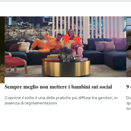
Sempre meglio non mettere i bambini sui social
9
Coprirne il volto è una delle pratiche più diffuse tra genitori, in
Da
assenza di regolamentazioni
sp
so