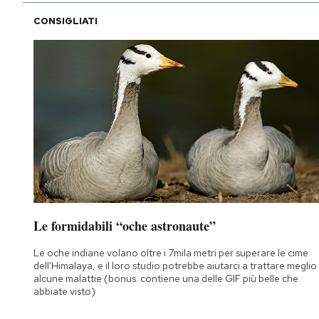
CONSIGLIATI
Le formidabili “oche astronaute”
Le oche indiane volano oltre i 7mila metri per superare le cime
dell'Himalaya, e il loro studio potrebbe aiutarci a trattare meglio
alcune malattie (bonus: contiene una delle GIF più belle che
abbiate visto)