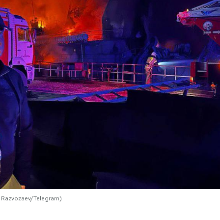
il Razvozaev/Telegram)