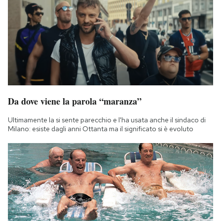
Da dove viene la parola “maranza”
Ultimamente la si sente parecchio e l'ha usata anche il sindaco di
Milano: esiste dagli anni Ottanta ma il significato si è evoluto