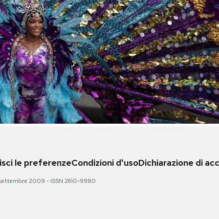
sci le preferenze
Condizioni d'uso
Dichiarazione di acc
 28 settembre 2009 - ISSN 2610-9980