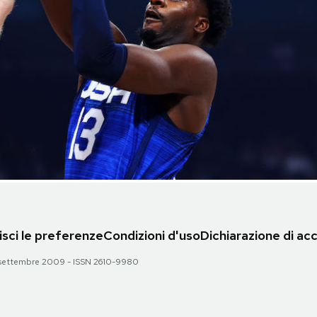
sci le preferenze
Condizioni d'uso
Dichiarazione di acc
 28 settembre 2009 - ISSN 2610-9980