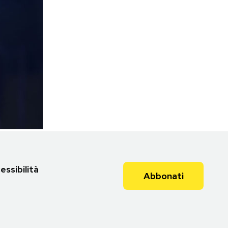
essibilità
Abbonati