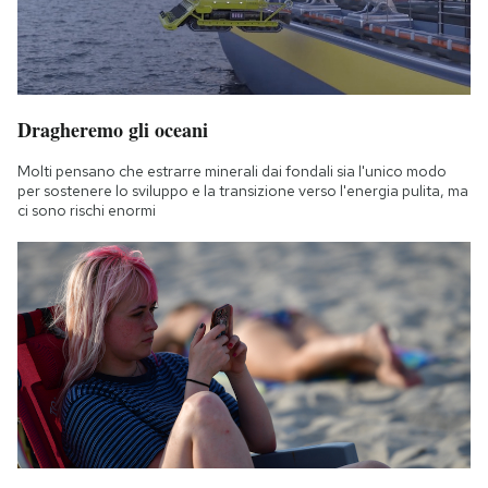
Dragheremo gli oceani
Molti pensano che estrarre minerali dai fondali sia l'unico modo
per sostenere lo sviluppo e la transizione verso l'energia pulita, ma
ci sono rischi enormi