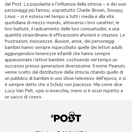
dal Post. La popolarità e l’influenza della striscia – e dei suoi
personaggi più famosi, soprattutto Charlie Brown, Snoopy,
Linus – si è estesa nel tempo a tutti i media e alla vita
quotidiana di mezzo mondo, attraverso i loro caratteri, le
loro battute, il radicamento delle loro consuetudini, e una
quantità straordinaria di efficacissimi aforismi e citazioni. Le
frustrazioni, insicurezze, illusioni, ansie, dei personaggi
bambini hanno sempre rispecchiato quelle dei lettori adulti
aggiungendovi tenerezze infantili che hanno sempre
appassionato i lettori bambini: costruendo nel tempo un
successo presso generazioni diversissime. Il nome Peanuts
venne scelto dal distributore della striscia citando quello di
un pubblico di bambini in uno show televisivo dell’epoca, e si
è sempre detto che a Schulz non piacesse. Ma come dice
Lucy Van Pelt, «più si invecchia, meno si è sicuri rispetto a
un sacco di cose».