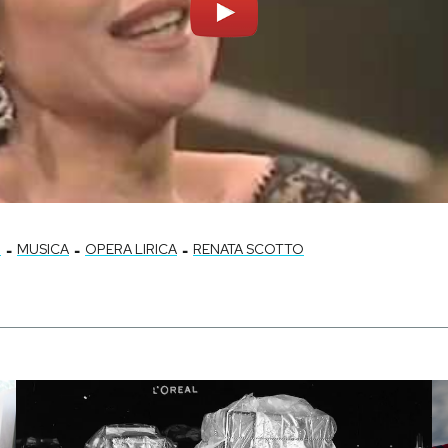
-
-
-
3
MUSICA
OPERA LIRICA
RENATA SCOTTO