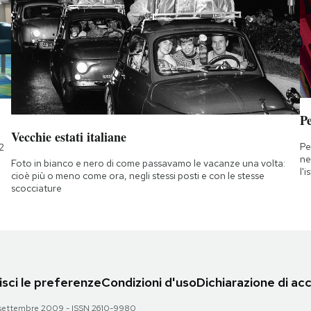
Pe
Vecchie estati italiane
Pe
2
ne
Foto in bianco e nero di come passavamo le vacanze una volta:
l'
cioè più o meno come ora, negli stessi posti e con le stesse
scocciature
sci le preferenze
Condizioni d'uso
Dichiarazione di acc
 28 settembre 2009 - ISSN 2610-9980