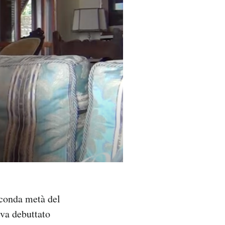
econda metà del
eva debuttato