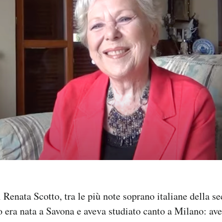
 Renata Scotto, tra le più note soprano italiane della s
 era nata a Savona e aveva studiato canto a Milano: av