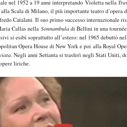
atale nel 1952 a 19 anni interpretando Violetta nella
Tra
alla Scala di Milano, il più importante teatro d’opera d’
fredo Catalani. Il suo primo successo internazionale ris
Maria Callas nella
Sonnambula
di Bellini in una tourné
sivi si esibì soprattutto all’estero: nel 1965 debuttò ne
politan Opera House di New York e poi alla Royal Ope
viata
. Negli anni Settanta si trasferì negli Stati Uniti, 
opere liriche.