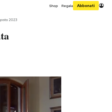
Abbonati
Shop
Regala
agosto 2023
ata