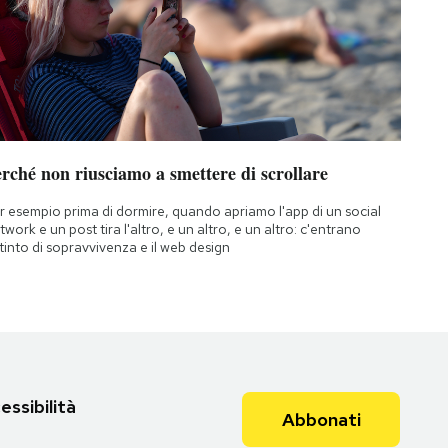
rché non riusciamo a smettere di scrollare
r esempio prima di dormire, quando apriamo l'app di un social
twork e un post tira l'altro, e un altro, e un altro: c'entrano
istinto di sopravvivenza e il web design
essibilità
Abbonati