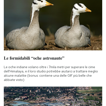
Le formidabili “oche astronaute”
Le oche indiane volano oltre i 7mila metri per superare le cime
dell'Himalaya, e il loro studio potrebbe aiutarci a trattare meglio
alcune malattie (bonus: contiene una delle GIF più belle che
abbiate visto)