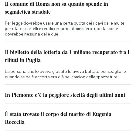
Il comune di Roma non sa quanto spende in
segnaletica stradale
Per legge dovrebbe usare una certa quota dei ricavi dalle multe
per rifare i cartelli e rendicontarne al ministero: non fa come
dovrebbe nessuna delle due
Il biglietto della lotteria da 1 milione recuperato tra i
rifiuti in Puglia
La persona che lo aveva giocato lo aveva buttato per sbaglio, e
quando se ne è accorta era già nel camion della spazzatura
In Piemonte c’è la peggiore siccità degli ultimi anni
È stato trovato il corpo del marito di Eugenia
Roccella