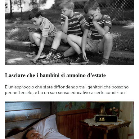
Lasciare che i bambini si annoino d’estate
È un approccio che si sta diffondendo tra i genitori che possono
permetterselo, e ha un suo senso educativo a certe condizioni