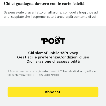
Chi ci guadagna davvero con le carte fedeltà
Se pensavate di aver fatto un affarone, con quella friggitrice ad
aria, sappiate che il supermercato è ancora più contento di voi
Chi siamo
Pubblicità
Privacy
Gestisci le preferenze
Condizioni d'uso
Dichiarazione di accessibilità
Il Post è una testata registrata presso il Tribunale di Milano, 419 del
28 settembre 2009 - ISSN 2610-9980
Abbonati