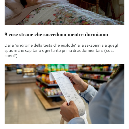
9 cose strane che succedono mentre dormiamo
Dalla "sindrome della testa che esplode" alla sexsomnia a quegli
spasmi che capitano ogni tanto prima di addormentarsi (cosa
sono?)