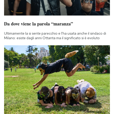
Da dove viene la parola “maranza”
Ultimamente la si sente parecchio e l'ha usata anche il sindaco di
Milano: esiste dagli anni Ottanta ma il significato si è evoluto