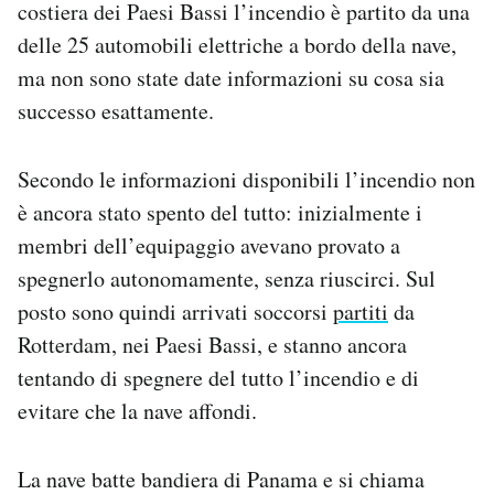
costiera dei Paesi Bassi l’incendio è partito da una
Notifiche mobile
delle 25 automobili elettriche a bordo della nave,
Regala il Post
ma non sono state date informazioni su cosa sia
Hai bisogno di aiuto?
Esci
successo esattamente.
Secondo le informazioni disponibili l’incendio non
è ancora stato spento del tutto: inizialmente i
membri dell’equipaggio avevano provato a
spegnerlo autonomamente, senza riuscirci. Sul
posto sono quindi arrivati soccorsi
partiti
da
Rotterdam, nei Paesi Bassi, e stanno ancora
tentando di spegnere del tutto l’incendio e di
evitare che la nave affondi.
La nave batte bandiera di Panama e si chiama