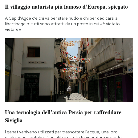
Il villaggio naturista più famoso d’Europa, spiegato
A Cap d'Agde c'è chi va per stare nudo e chi per dedicarsi al
libertinaggio: tutti sono attratti da un posto in cui «è vietato
vietare»
Una tecnologia dell’antica Persia per raffreddare
Siviglia
I qanat venivano utilizzati per trasportare l'acqua, una loro
evoluzione contribuirà ad abbassare le temperature in modo