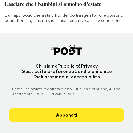
Lasciare che i bambini si annoino d’estate
È un approccio che si sta diffondendo tra i genitori che possono
permetterselo, e ha un suo senso educativo a certe condizioni
Chi siamo
Pubblicità
Privacy
Gestisci le preferenze
Condizioni d'uso
Dichiarazione di accessibilità
Il Post è una testata registrata presso il Tribunale di Milano, 419 del
28 settembre 2009 - ISSN 2610-9980
Abbonati