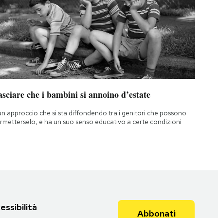
sciare che i bambini si annoino d’estate
un approccio che si sta diffondendo tra i genitori che possono
rmetterselo, e ha un suo senso educativo a certe condizioni
essibilità
Abbonati