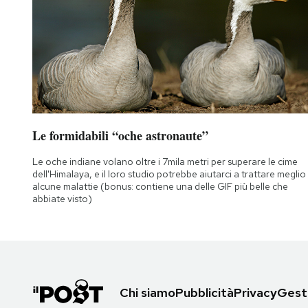
Le formidabili “oche astronaute”
Le oche indiane volano oltre i 7mila metri per superare le cime
dell'Himalaya, e il loro studio potrebbe aiutarci a trattare meglio
alcune malattie (bonus: contiene una delle GIF più belle che
abbiate visto)
Chi siamo
Pubblicità
Privacy
Gesti