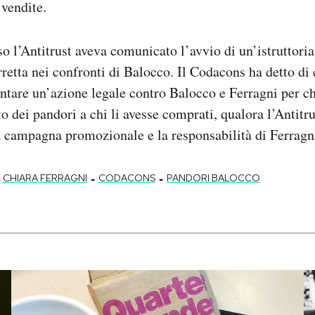
 vendite.
so l’Antitrust aveva comunicato l’avvio di un’istruttoria
etta nei confronti di Balocco. Il Codacons ha detto di 
tentare un’azione legale contro Balocco e Ferragni per c
to dei pandori a chi li avesse comprati, qualora l’Antitr
a campagna promozionale e la responsabilità di Ferragn
-
-
CHIARA FERRAGNI
CODACONS
PANDORI BALOCCO