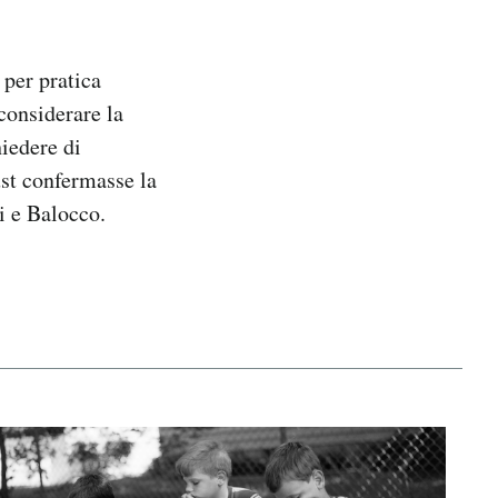
 per pratica
considerare la
hiedere di
ust confermasse la
i e Balocco.