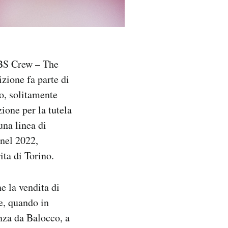
 TBS Crew – The
zione fa parte di
o, solitamente
ione per la tutela
na linea di
 nel 2022,
ta di Torino.
e la vendita di
e, quando in
nza da Balocco, a