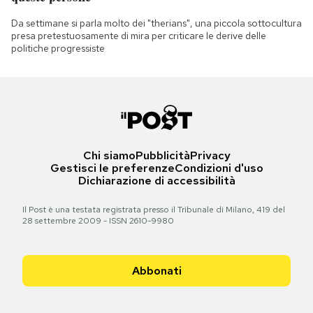
Da settimane si parla molto dei "therians", una piccola sottocultura
presa pretestuosamente di mira per criticare le derive delle
politiche progressiste
Chi siamo
Pubblicità
Privacy
Gestisci le preferenze
Condizioni d'uso
Dichiarazione di accessibilità
Il Post è una testata registrata presso il Tribunale di Milano, 419 del
28 settembre 2009 - ISSN 2610-9980
Abbonati