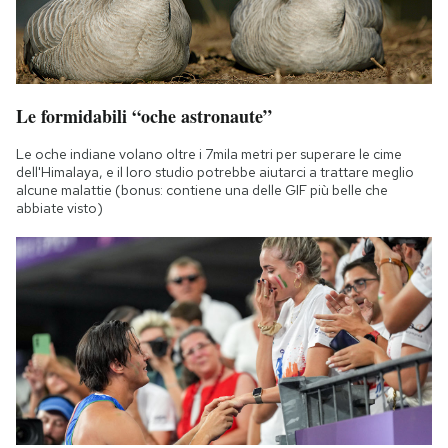
Le formidabili “oche astronaute”
Le oche indiane volano oltre i 7mila metri per superare le cime
dell'Himalaya, e il loro studio potrebbe aiutarci a trattare meglio
alcune malattie (bonus: contiene una delle GIF più belle che
abbiate visto)