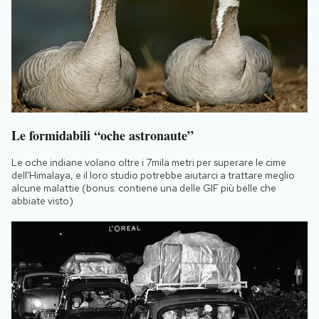
Le formidabili “oche astronaute”
Le oche indiane volano oltre i 7mila metri per superare le cime
dell'Himalaya, e il loro studio potrebbe aiutarci a trattare meglio
alcune malattie (bonus: contiene una delle GIF più belle che
abbiate visto)