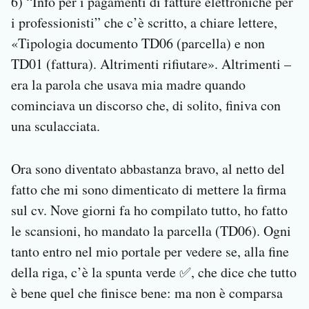
6) “Info per i pagamenti di fatture elettroniche per
i professionisti” che c’è scritto, a chiare lettere,
«Tipologia documento TD06 (parcella) e non
TD01 (fattura). Altrimenti rifiutare». Altrimenti –
era la parola che usava mia madre quando
cominciava un discorso che, di solito, finiva con
una sculacciata.
Ora sono diventato abbastanza bravo, al netto del
fatto che mi sono dimenticato di mettere la firma
sul cv. Nove giorni fa ho compilato tutto, ho fatto
le scansioni, ho mandato la parcella (TD06). Ogni
tanto entro nel mio portale per vedere se, alla fine
della riga, c’è la spunta verde ✅, che dice che tutto
è bene quel che finisce bene: ma non è comparsa