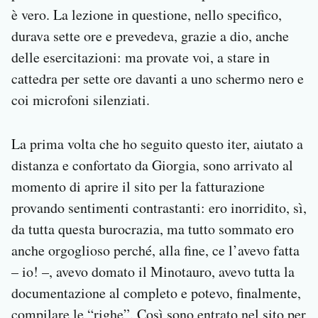
è vero. La lezione in questione, nello specifico,
durava sette ore e prevedeva, grazie a dio, anche
delle esercitazioni: ma provate voi, a stare in
cattedra per sette ore davanti a uno schermo nero e
coi microfoni silenziati.
La prima volta che ho seguito questo iter, aiutato a
distanza e confortato da Giorgia, sono arrivato al
momento di aprire il sito per la fatturazione
provando sentimenti contrastanti: ero inorridito, sì,
da tutta questa burocrazia, ma tutto sommato ero
anche orgoglioso perché, alla fine, ce l’avevo fatta
– io! –, avevo domato il Minotauro, avevo tutta la
documentazione al completo e potevo, finalmente,
compilare le “righe”. Così sono entrato nel sito per