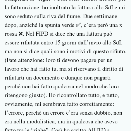
la fatturazione, ho inoltrato la fattura allo SdI e mi
sono seduto sulla riva del fiume. Due settimane
dopo, anziché la spunta verde ✅, c’era però una x
rossa ❌. Nel FIPD si dice che una fattura può
essere rifiutata entro 15 giorni dall’invio allo SdI,
ma non si dice quali sono i motivi di questo rifiuto.
(Fate attenzione: loro ti devono pagare per un
lavoro che hai fatto tu, ma si riservano il diritto di
rifiutarti un documento e dunque non pagarti
perché non hai fatto qualcosa nel modo che loro
ritengono giusto). Ho ricontrollato tutto, e tutto,
ovviamente, mi sembrava fatto correttamente:
l’errore, perché un errore c’era senza dubbio, non
era nella modulistica, ma in qualcosa che avevo
fatto tra le “righe”. Così ho scritto AIUTO a