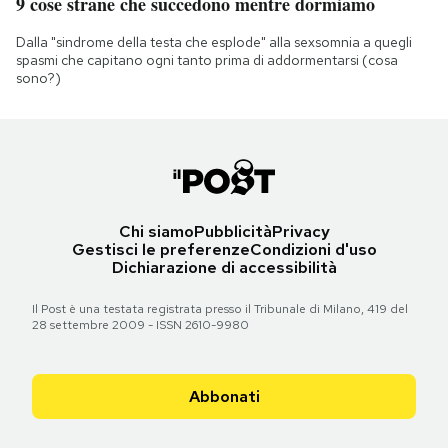
9 cose strane che succedono mentre dormiamo
Dalla "sindrome della testa che esplode" alla sexsomnia a quegli
spasmi che capitano ogni tanto prima di addormentarsi (cosa
sono?)
Chi siamo
Pubblicità
Privacy
Gestisci le preferenze
Condizioni d'uso
Dichiarazione di accessibilità
Il Post è una testata registrata presso il Tribunale di Milano, 419 del
28 settembre 2009 - ISSN 2610-9980
Abbonati