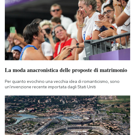
La moda anacronistica delle proposte di matrimonio
Per quanto evochino una vecchia idea di romanticismo, sono
un'invenzione recente importata dagli Stati Uniti