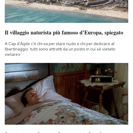
Il villaggio naturista più famoso d’Europa, spiegato
A Cap d'Agde c'è chi va per stare nudo e chi per dedicarsi al
libertinaggio: tutti sono attratti da un posto in cui «è vietato
vietare»