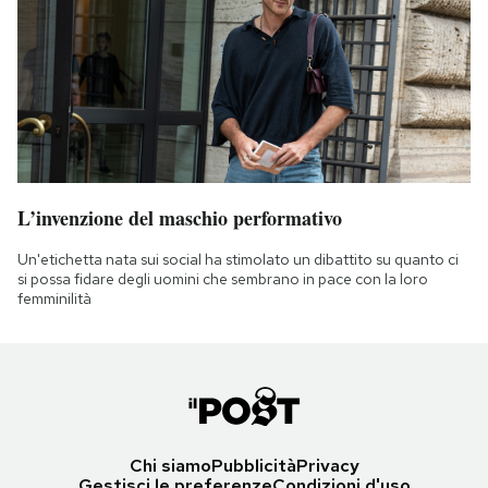
L’invenzione del maschio performativo
Un'etichetta nata sui social ha stimolato un dibattito su quanto ci
si possa fidare degli uomini che sembrano in pace con la loro
femminilità
Chi siamo
Pubblicità
Privacy
Gestisci le preferenze
Condizioni d'uso