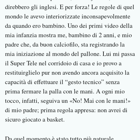
direbbero gli inglesi. E per forza! Le regole di quel
mondo le avevo interiorizzate inconsapevolmente
da quando ero bambino. Uno dei primi video della
mia infanzia mostra me, bambino di 2 anni, e mio
padre che, da buon calciofilo, sta registrando la
mia iniziazione al mondo del pallone. Lui mi passa
il Super Tele nel corridoio di casa e io provo a
restituirglielo pur non avendo ancora acquisito la
capacità di effettuare il “gesto tecnico” senza
prima fermare la palla con le mani. A ogni mio
tocco, infatti, seguiva un «No! Mai con le mani!»
di mio padre; prima regola appresa: non avrei di
sicuro giocato a basket.
Da quel momento è stato tutto più naturale,