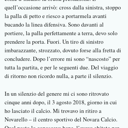
quell’occasione arrivò: cross dalla sinistra, stoppo
la palla di petto e riesco a portarmela avanti
bucando la linea difensiva. Sono davanti al
portiere, la palla perfettamente a terra, devo solo
prendere la porta. Fuori. Un tiro di sinistro
imbarazzante, strozzato, dovuto forse alla fretta di
concludere. Dopo l’errore mi sono “nascosto” per
tutta la partita, e per le seguenti due. Del viaggio
di ritorno non ricordo nulla, a parte il silenzio.
In un silenzio del genere mi ci sono ritrovato
cinque anni dopo, il 3 agosto 2018, giorno in cui
ho lasciato il calcio. Mi trovavo in ritiro a
Novarello – il centro sportivo del Novara Calcio.
Quel posto lo conoscevo bene, l’avevo abitato per