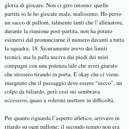
gloria di giocare. Non ci giro intorno: quelle
partite io le ho giocate male, malissimo. Ho perso
un sacco di palloni, talmente tanti che l’allenatore,
durante la riunione post-partita, non ha potuto
esimersi dal pronunciarne il numero davanti a tutta
la squadra: 18. Sicuramente avevo dei limiti
tecnici, ma la palla usciva dai piedi dei miei
compagni con una potenza tale che avrei giurato
che stessero tirando in porta. E okay che ci viene
insegnato che il passaggio deve essere “secco”, un
colpo da biliardo, però così mi sembrava
eccessivo, quasi a volermi mettere in difficoltà.
Per quanto riguarda l’aspetto atletico, arrivavo in
ritardo su ogni pallone; il secondo tempo non era