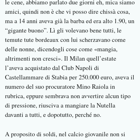
le cene, abbiamo parlato due giorni eh, mica siamo
amici, quindi non è che vi posso dire chissà cosa,
ma a 14 anni aveva già la barba ed era alto 1.90, un
“gigante buono”. Lì gli volevano bene tutti, le
temute tute bordeaux con lui scherzavano come
delle nonne, dicendogli cose come «mangia,
altrimenti non cresci». Il Milan quell’estate
l’aveva acquistato dal Club Napoli di
Castellammare di Stabia per 250.000 euro, aveva il
numero del suo procuratore Mino Raiola in
rubrica, eppure sembrava non avvertire alcun tipo
di pressione, riusciva a mangiare la Nutella
davanti a tutti, e dopotutto, perché no.
A proposito di soldi, nel calcio giovanile non si