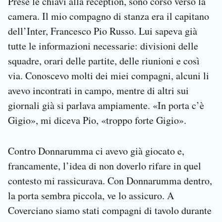
Prese le chiavi alla reception, sono corso verso la
camera. Il mio compagno di stanza era il capitano
dell’Inter, Francesco Pio Russo. Lui sapeva già
tutte le informazioni necessarie: divisioni delle
squadre, orari delle partite, delle riunioni e così
via. Conoscevo molti dei miei compagni, alcuni li
avevo incontrati in campo, mentre di altri sui
giornali già si parlava ampiamente. «In porta c’è
Gigio», mi diceva Pio, «troppo forte Gigio».
Contro Donnarumma ci avevo già giocato e,
francamente, l’idea di non doverlo rifare in quel
contesto mi rassicurava. Con Donnarumma dentro,
la porta sembra piccola, ve lo assicuro. A
Coverciano siamo stati compagni di tavolo durante