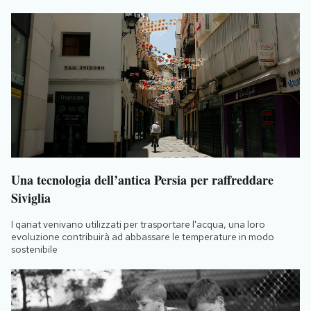
Una tecnologia dell’antica Persia per raffreddare
Siviglia
I qanat venivano utilizzati per trasportare l'acqua, una loro
evoluzione contribuirà ad abbassare le temperature in modo
sostenibile