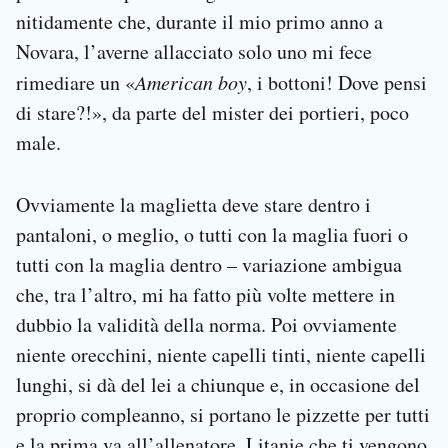
nitidamente che, durante il mio primo anno a
Novara, l’averne allacciato solo uno mi fece
rimediare un «
American boy
, i bottoni! Dove pensi
di stare?!», da parte del mister dei portieri, poco
male.
Ovviamente la maglietta deve stare dentro i
pantaloni, o meglio, o tutti con la maglia fuori o
tutti con la maglia dentro – variazione ambigua
che, tra l’altro, mi ha fatto più volte mettere in
dubbio la validità della norma. Poi ovviamente
niente orecchini, niente capelli tinti, niente capelli
lunghi, si dà del lei a chiunque e, in occasione del
proprio compleanno, si portano le pizzette per tutti
e la prima va all’allenatore. Litanie che ti vengono