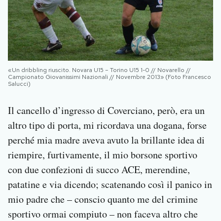
«Un dribbling riuscito. Novara U15 – Torino U15 1-0 // Novarello //
Campionato Giovanissimi Nazionali // Novembre 2013» (Foto Francesco
Salucci)
Il cancello d’ingresso di Coverciano, però, era un
altro tipo di porta, mi ricordava una dogana, forse
perché mia madre aveva avuto la brillante idea di
riempire, furtivamente, il mio borsone sportivo
con due confezioni di succo ACE, merendine,
patatine e via dicendo; scatenando così il panico in
mio padre che – conscio quanto me del crimine
sportivo ormai compiuto – non faceva altro che