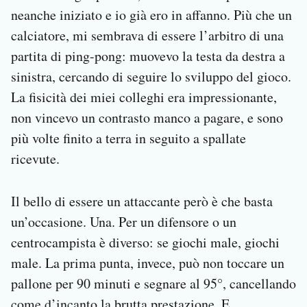
neanche iniziato e io già ero in affanno. Più che un
calciatore, mi sembrava di essere l’arbitro di una
partita di ping-pong: muovevo la testa da destra a
sinistra, cercando di seguire lo sviluppo del gioco.
La fisicità dei miei colleghi era impressionante,
non vincevo un contrasto manco a pagare, e sono
più volte finito a terra in seguito a spallate
ricevute.
Il bello di essere un attaccante però è che basta
un’occasione. Una. Per un difensore o un
centrocampista è diverso: se giochi male, giochi
male. La prima punta, invece, può non toccare un
pallone per 90 minuti e segnare al 95°, cancellando
come d’incanto la brutta prestazione. E