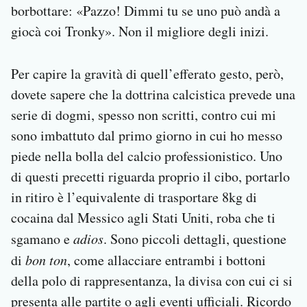
borbottare: «Pazzo! Dimmi tu se uno può andà a
giocà coi Tronky». Non il migliore degli inizi.
Per capire la gravità di quell’efferato gesto, però,
dovete sapere che la dottrina calcistica prevede una
serie di dogmi, spesso non scritti, contro cui mi
sono imbattuto dal primo giorno in cui ho messo
piede nella bolla del calcio professionistico. Uno
di questi precetti riguarda proprio il cibo, portarlo
in ritiro è l’equivalente di trasportare 8kg di
cocaina dal Messico agli Stati Uniti, roba che ti
sgamano e
adios
. Sono piccoli dettagli, questione
di
bon ton
, come allacciare entrambi i bottoni
della polo di rappresentanza, la divisa con cui ci si
presenta alle partite o agli eventi ufficiali. Ricordo