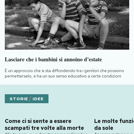
Lasciare che i bambini si annoino d’estate
È un approccio che si sta diffondendo tra i genitori che possono
permetterselo, e ha un suo senso educativo a certe condizioni
/
STORIE
IDEE
Come ci si sente a essere
Le molte funzio
scampati tre volte alla morte
da sole