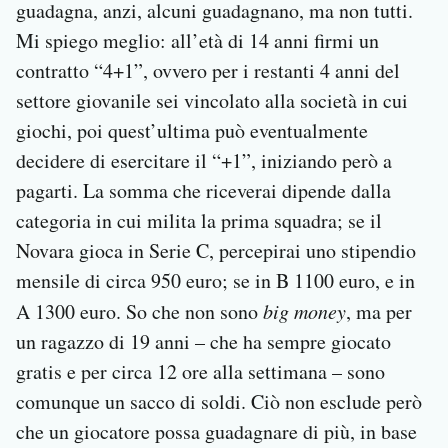
guadagna, anzi, alcuni guadagnano, ma non tutti.
Mi spiego meglio: all’età di 14 anni firmi un
contratto “4+1”, ovvero per i restanti 4 anni del
settore giovanile sei vincolato alla società in cui
giochi, poi quest’ultima può eventualmente
decidere di esercitare il “+1”, iniziando però a
pagarti. La somma che riceverai dipende dalla
categoria in cui milita la prima squadra; se il
Novara gioca in Serie C, percepirai uno stipendio
mensile di circa 950 euro; se in B 1100 euro, e in
A 1300 euro. So che non sono
big money
, ma per
un ragazzo di 19 anni – che ha sempre giocato
gratis e per circa 12 ore alla settimana – sono
comunque un sacco di soldi. Ciò non esclude però
che un giocatore possa guadagnare di più, in base