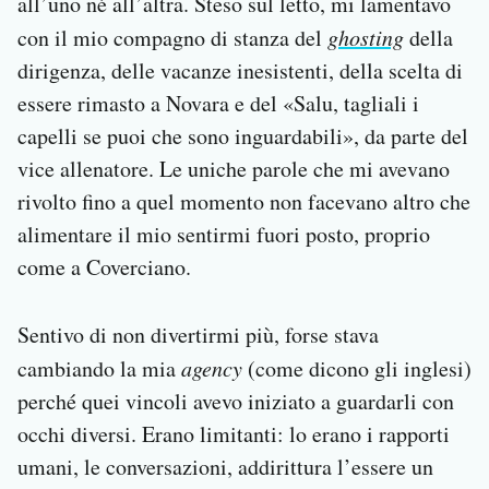
all’uno né all’altra. Steso sul letto, mi lamentavo
con il mio compagno di stanza del
ghosting
della
dirigenza, delle vacanze inesistenti, della scelta di
essere rimasto a Novara e del «Salu, tagliali i
capelli se puoi che sono inguardabili», da parte del
vice allenatore. Le uniche parole che mi avevano
rivolto fino a quel momento non facevano altro che
alimentare il mio sentirmi fuori posto, proprio
come a Coverciano.
Sentivo di non divertirmi più, forse stava
cambiando la mia
agency
(come dicono gli inglesi)
perché quei vincoli avevo iniziato a guardarli con
occhi diversi. Erano limitanti: lo erano i rapporti
umani, le conversazioni, addirittura l’essere un