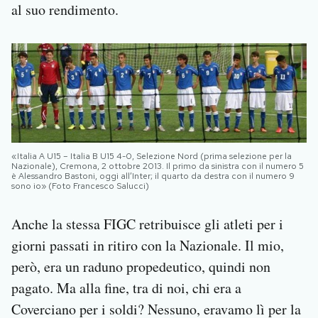
al suo rendimento.
«Italia A U15 – Italia B U15 4-0, Selezione Nord (prima selezione per la
Nazionale), Cremona, 2 ottobre 2013. Il primo da sinistra con il numero 5
è Alessandro Bastoni, oggi all’Inter; il quarto da destra con il numero 9
sono io» (Foto Francesco Salucci)
Anche la stessa FIGC retribuisce gli atleti per i
giorni passati in ritiro con la Nazionale. Il mio,
però, era un raduno propedeutico, quindi non
pagato. Ma alla fine, tra di noi, chi era a
Coverciano per i soldi? Nessuno, eravamo lì per la