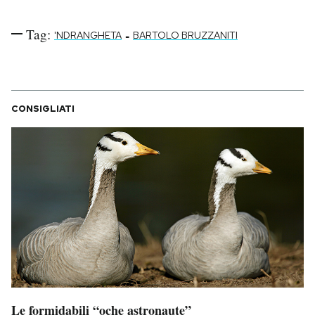
Tag:
-
'NDRANGHETA
BARTOLO BRUZZANITI
CONSIGLIATI
Le formidabili “oche astronaute”