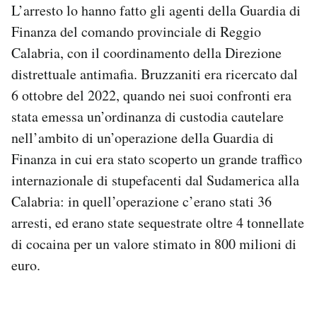
L’arresto lo hanno fatto gli agenti della Guardia di
Notifiche mobile
Finanza del comando provinciale di Reggio
Regala il Post
Hai bisogno di aiuto?
Calabria, con il coordinamento della Direzione
Esci
distrettuale antimafia. Bruzzaniti era ricercato dal
6 ottobre del 2022, quando nei suoi confronti era
stata emessa un’ordinanza di custodia cautelare
nell’ambito di un’operazione della Guardia di
Finanza in cui era stato scoperto un grande traffico
internazionale di stupefacenti dal Sudamerica alla
Calabria: in quell’operazione c’erano stati 36
arresti, ed erano state sequestrate oltre 4 tonnellate
di cocaina per un valore stimato in 800 milioni di
euro.