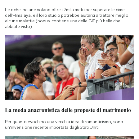
Le oche indiane volano oltre i 7mila metri per superare le cime
dell'Himalaya, e il loro studio potrebbe aiutarci a trattare meglio
alcune malattie (bonus: contiene una delle GIF più belle che
abbiate visto)
La moda anacronistica delle proposte di matrimonio
Per quanto evochino una vecchia idea di romanticismo, sono
un'invenzione recente importata dagli Stati Uniti