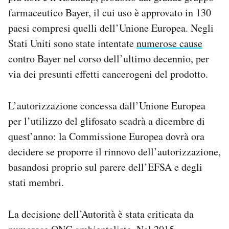
Notifiche mobile
farmaceutico Bayer, il cui uso è approvato in 130
Regala il Post
paesi compresi quelli dell’Unione Europea. Negli
Hai bisogno di aiuto?
Stati Uniti sono state intentate
numerose cause
Esci
contro Bayer nel corso dell’ultimo decennio, per
via dei presunti effetti cancerogeni del prodotto.
L’autorizzazione concessa dall’Unione Europea
per l’utilizzo del glifosato scadrà a dicembre di
quest’anno: la Commissione Europea dovrà ora
decidere se proporre il rinnovo dell’autorizzazione,
basandosi proprio sul parere dell’EFSA e degli
stati membri.
La decisione dell’Autorità è stata criticata da