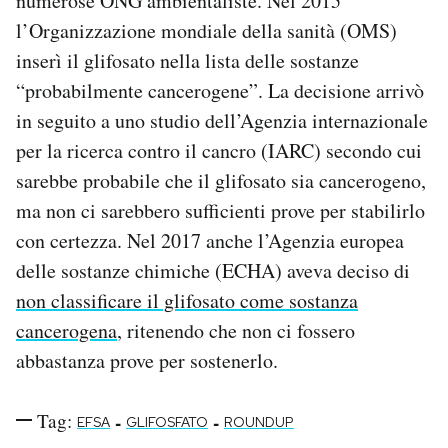
numerose ONG ambientaliste. Nel 2015
l’Organizzazione mondiale della sanità (OMS)
inserì il glifosato nella lista delle sostanze
“probabilmente cancerogene”. La decisione arrivò
in seguito a uno studio dell’Agenzia internazionale
per la ricerca contro il cancro (IARC) secondo cui
sarebbe probabile che il glifosato sia cancerogeno,
ma non ci sarebbero sufficienti prove per stabilirlo
con certezza. Nel 2017 anche l’Agenzia europea
delle sostanze chimiche (ECHA) aveva deciso di
non classificare il glifosato come sostanza
cancerogena
, ritenendo che non ci fossero
abbastanza prove per sostenerlo.
Tag:
-
-
EFSA
GLIFOSFATO
ROUNDUP