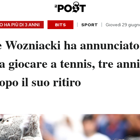
 HA PIÙ DI
3 ANNI
BITS
SPORT
Giovedì 29 giug
e Wozniacki ha annunciato
a giocare a tennis, tre anni
po il suo ritiro