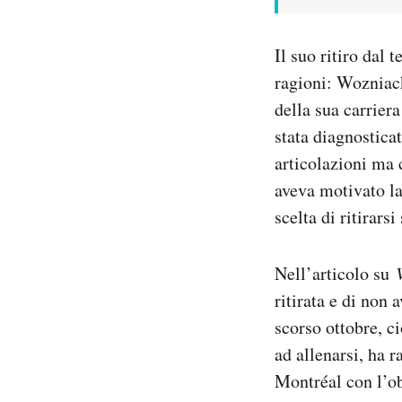
Il suo ritiro dal 
ragioni: Wozniack
della sua carrier
stata diagnostica
articolazioni ma 
aveva motivato la
scelta di ritirars
Nell’articolo su
ritirata e di non 
scorso ottobre, c
ad allenarsi, ha 
Montréal con l’ob