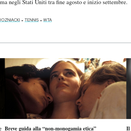
a negli Stati Uniti tra fine agosto e inizio settembre.
-
-
WOZNIACKI
TENNIS
WTA
e
Breve guida alla “non-monogamia etica”
Il