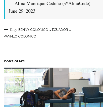
— Alina Manrique Cedeño (@AlmaCede)
June 29, 2023
Tag:
-
-
BENNY COLONICO
ECUADOR
PANFILO COLONICO
CONSIGLIATI