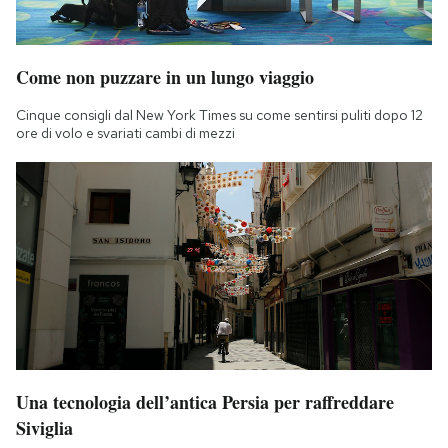
Come non puzzare in un lungo viaggio
Cinque consigli dal New York Times su come sentirsi puliti dopo 12
ore di volo e svariati cambi di mezzi
Una tecnologia dell’antica Persia per raffreddare
Siviglia