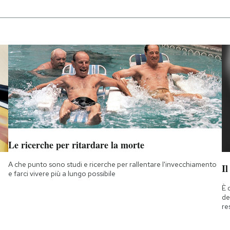
Le ricerche per ritardare la morte
A che punto sono studi e ricerche per rallentare l'invecchiamento
Il
e farci vivere più a lungo possibile
È 
de
re