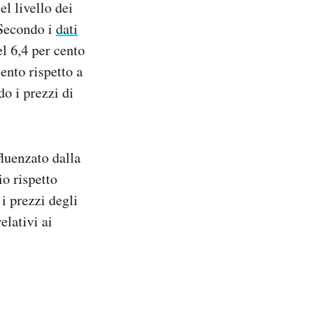
el livello dei
 Secondo i
dati
el 6,4 per cento
ento rispetto a
do i prezzi di
fluenzato dalla
io rispetto
i prezzi degli
elativi ai