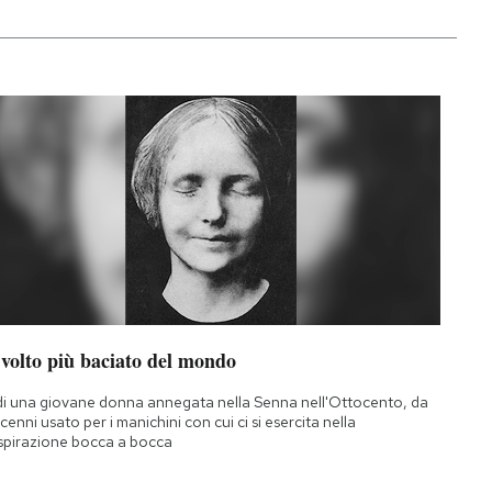
 volto più baciato del mondo
di una giovane donna annegata nella Senna nell'Ottocento, da
cenni usato per i manichini con cui ci si esercita nella
spirazione bocca a bocca