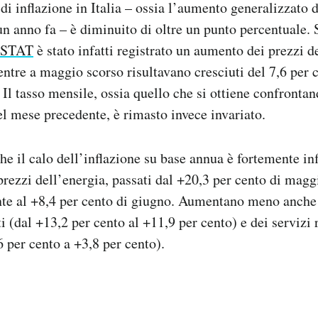
di inflazione in Italia – ossia l’aumento generalizzato d
 un anno fa – è diminuito di oltre un punto percentuale.
’ISTAT
è stato infatti registrato un aumento dei prezzi d
ntre a maggio scorso risultavano cresciuti del 7,6 per c
Il tasso mensile, ossia quello che si ottiene confrontan
el mese precedente, è rimasto invece invariato.
e il calo dell’inflazione su base annua è fortemente in
rezzi dell’energia, passati dal +20,3 per cento di magg
te al +8,4 per cento di giugno. Aumentano meno anche 
i (dal +13,2 per cento al +11,9 per cento) e dei servizi r
6 per cento a +3,8 per cento).