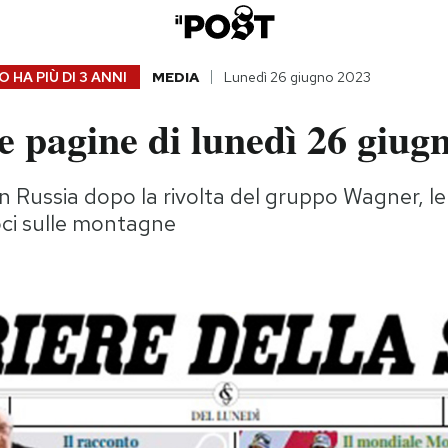
 HA PIÙ DI
3 ANNI
MEDIA
Lunedì 26 giugno 2023
 pagine di lunedì 26 giug
n Russia dopo la rivolta del gruppo Wagner, le 
roci sulle montagne