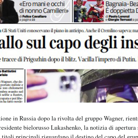
zione in Russia dopo la rivolta del gruppo Wagner, rient
esidente bielorusso Lukashenko, la notizia di apertura s
i titoli principali riguardano il destino del capo del g