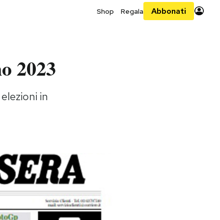
Abbonati
Shop
Regala
no 2023
elezioni in