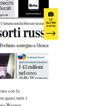
LE
ALTRE
FOTO
rata con la
u quasi tutti i
ruppo Wagner