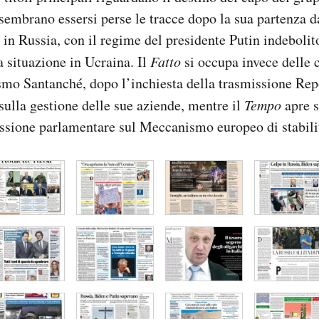
 sembrano essersi perse le tracce dopo la sua partenza d
 in Russia, con il regime del presidente Putin indebolito
 situazione in Ucraina. Il
Fatto
si occupa invece delle c
smo Santanché, dopo l’inchiesta della trasmissione Rep
sulla gestione delle sue aziende, mentre il
Tempo
apre s
ussione parlamentare sul Meccanismo europeo di stabili