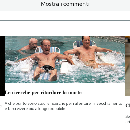
Mostra i commenti
Le ricerche per ritardare la morte
A che punto sono studi e ricerche per rallentare l'invecchiamento
e
Ch
e farci vivere più a lungo possibile
Se
ar