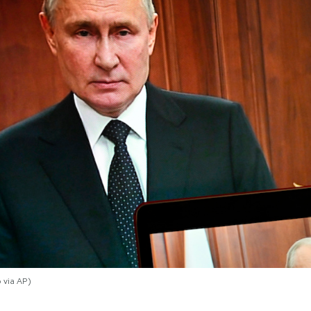
 via AP)