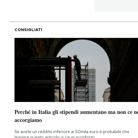
CONSIGLIATI
Perché in Italia gli stipendi aumentano ma non ce n
accorgiamo
Se avete un reddito inferiore ai 50mila euro è probabile che
leggere questo articolo vi causi sconforto