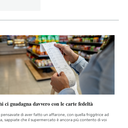
i ci guadagna davvero con le carte fedeltà
 pensavate di aver fatto un affarone, con quella friggitrice ad
ia, sappiate che il supermercato è ancora più contento di voi