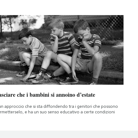
sciare che i bambini si annoino d’estate
un approccio che si sta diffondendo tra i genitori che possono
rmetterselo, e ha un suo senso educativo a certe condizioni