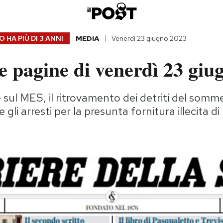
 HA PIÙ DI
3 ANNI
MEDIA
Venerdì 23 giugno 2023
 pagine di venerdì 23 giu
 sul MES, il ritrovamento dei detriti del somme
 e gli arresti per la presunta fornitura illecita 