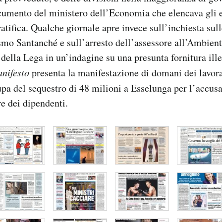
cumento del ministero dell’Economia che elencava gli ef
atifica. Qualche giornale apre invece sull’inchiesta sul
smo Santanché e sull’arresto dell’assessore all’Ambient
 della Lega in un’indagine su una presunta fornitura ille
nifesto
presenta la manifestazione di domani dei lavorat
pa del sequestro di 48 milioni a Esselunga per l’accusa 
re dei dipendenti.