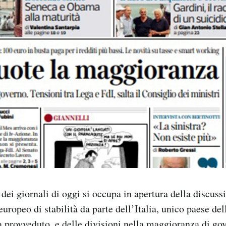
ei giornali di oggi si occupa in apertura della discussi
ropeo di stabilità da parte dell’Italia, unico paese d
 provveduto, e delle divisioni nella maggioranza di go