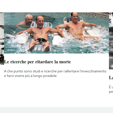
Le ricerche per ritardare la morte
A che punto sono studi e ricerche per rallentare l'invecchiamento
e farci vivere più a lungo possibile
La
È 
pe