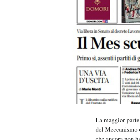
PODCAST
NEWSLETTER
I MIEI PREFERITI
SHOP
CALENDARIO
AREA PERSONALE
La maggior parte d
del Meccanismo eu
Area Personale
Newsletter
che ancora non ha