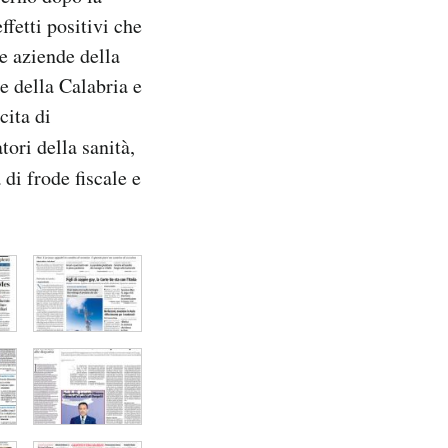
fetti positivi che
le aziende della
e della Calabria e
cita di
ori della sanità,
di frode fiscale e