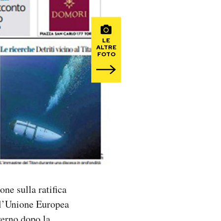
LE
ALTRE
FOTO
one sulla ratifica
ell’Unione Europea
verno dopo la