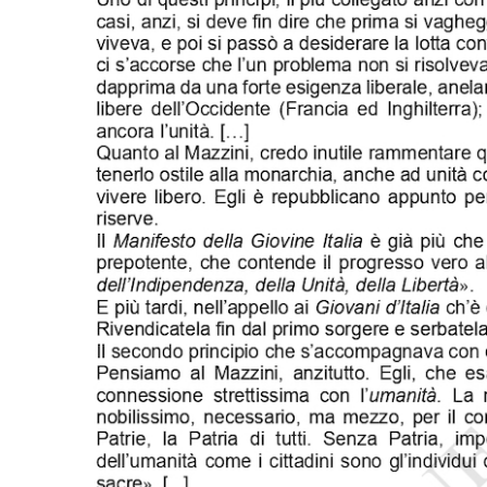
PODCAST
NEWSLETTER
I MIEI PREFERITI
SHOP
CALENDARIO
AREA PERSONALE
Area Personale
Newsletter