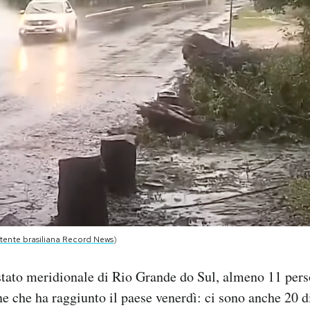
tente brasiliana Record News
)
 stato meridionale di Rio Grande do Sul, almeno 11 per
ne che ha raggiunto il paese venerdì: ci sono anche 20 di