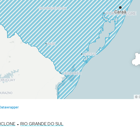
-
ICLONE
RIO GRANDE DO SUL