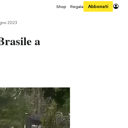
Abbonati
Shop
Regala
ugno 2023
rasile a