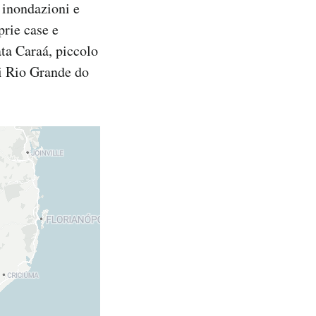
, inondazioni e
prie case e
tata Caraá, piccolo
di Rio Grande do