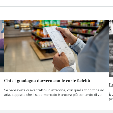
Chi ci guadagna davvero con le carte fedeltà
La
Se pensavate di aver fatto un affarone, con quella friggitrice ad
È 
aria, sappiate che il supermercato è ancora più contento di voi
pe