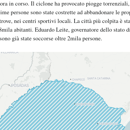
ora in corso. Il ciclone ha provocato piogge torrenziali
sime persone sono state costrette ad abbandonare le pro
trove, nei centri sportivi locali. La città più colpita è s
mila abitanti. Eduardo Leite, governatore dello stato 
 sono già state soccorse oltre 2mila persone.