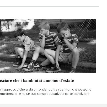
sciare che i bambini si annoino d’estate
un approccio che si sta diffondendo tra i genitori che possono
rmetterselo, e ha un suo senso educativo a certe condizioni