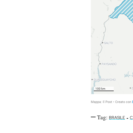
Tag:
-
BRASILE
C